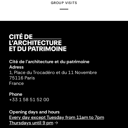
GROUP VISITS
Cité de l'architecture et du patrimoine
Adress
1, Place du Trocadéro et du 11 Novembre
75116 Paris
France
Phone
+33 1 58 51 52 00
Opening days and hours
Every day except Tuesday from 11am to 7pm
Thursdays until 9 pm