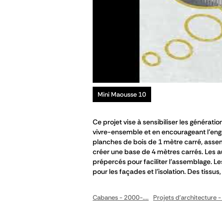
Mini Maousse 10
Ce projet vise à sensibiliser les générat
vivre-ensemble et en encourageant l’en
planches de bois de 1 mètre carré, ass
créer une base de 4 mètres carrés. Les a
prépercés pour faciliter l’assemblage. Le
pour les façades et l’isolation. Des tissu
Cabanes - 2000-....
Projets d'architecture -