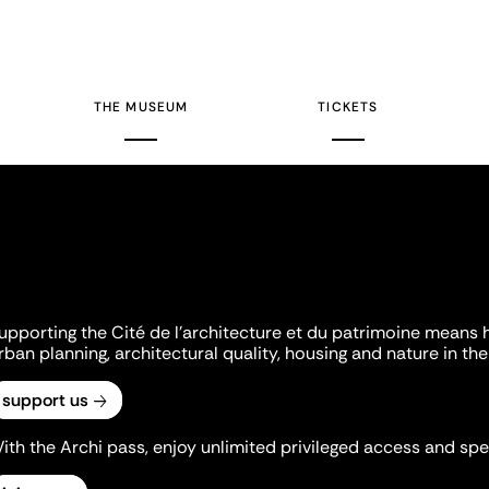
THE MUSEUM
TICKETS
upporting the Cité de l'architecture et du patrimoine means 
rban planning, architectural quality, housing and nature in the 
support us
ith the Archi pass, enjoy unlimited privileged access and spec