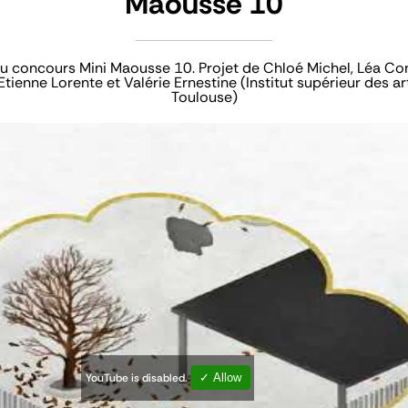
Maousse 10
du concours Mini Maousse 10. Projet de Chloé Michel, Léa Cont
tienne Lorente et Valérie Ernestine (Institut supérieur des ar
Toulouse)
YouTube is disabled.
✓ Allow