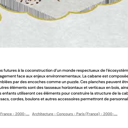
ions futures à la coconstruction d’un monde respectueux de l’écosystèm
gagement face aux enjeux environnementaux. La cabane est composée 
emblées par des encoches comme un puzzle. Ces planches peuvent êtr
utres éléments sont des tasseaux horizontaux et verticaux en bois, ain
s enfants utiliseront ces éléments pour construire la structure de la c
s, sacs, cordes, boulons et autres accessoires permettront de personnalis
 France - 2000-....
Architecture - Concours - Paris (France) - 2000-....