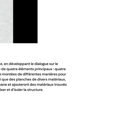
e, en développant le dialogue sur le
de quatre éléments principaux : quatre
e montées de différentes manières pour
si que des planches de divers matériaux,
abane et ajouteront des matériaux trouvés
er et d’isoler la structure.