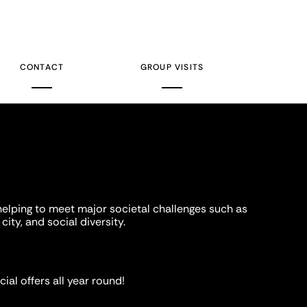
CONTACT
GROUP VISITS
helping to meet major societal challenges such as
city, and social diversity.
ial offers all year round!