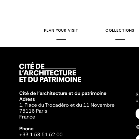
PLAN YOUR VISIT
COLLECTIONS
Cité de l'architecture et du patrimoine
S
Adress
u
1, Place du Trocadéro et du 11 Novembre
75116 Paris
France
W
Phone
+33 1 58 51 52 00