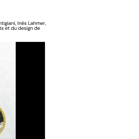
igiani, Inès Lahmer,
ts et du design de