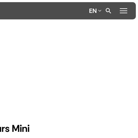
EN
rs Mini