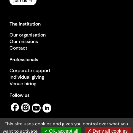
join us
The institution
Our organisation
Our missions
Contact
Professionals
Corporate support
Individual giving
Venue hiring
Follow us
This site uses cookies and gives you control over what you
want to activate
✓ OK, accept all
✗ Deny all cookies