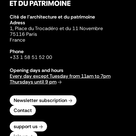
Cité de l'architecture et du patrimoine
Adress
1, Place du Trocadéro et du 11 Novembre
75116 Paris
France
Phone
+33 1 58 51 52 00
Opening days and hours
Every day except Tuesday from 11am to 7pm
Thursdays until 9 pm
Newsletter subscription
Contact
support us