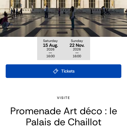
Saturday
Sunday
15 Aug.
22 Nov.
2026
2026
16:00
16:00
Tickets
VISITE
Promenade Art déco : le
Palais de Chaillot