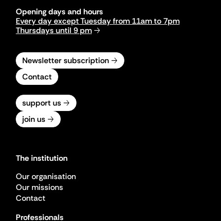
Opening days and hours
Every day except Tuesday from 11am to 7pm
Thursdays until 9 pm
Newsletter subscription
Contact
support us
join us
The institution
Our organisation
Our missions
Contact
Professionals