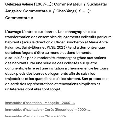
Gelézeau Valérie
(1967-....)
Commentateur
Sukhbaatar
Amgalan
Commentateur
Chen Yang
(19..-....)
Commentateur
L'ouvrage L'entre-deux-barres. Une ethnographie de la
transformation des ensembles de logements collectifs par leurs
habitants (sous la direction d'Olivier Boucheron et Maria Anita
Palumbo, Saint-Étienne : PUSE, 2023), tend à démontrer que
certaines façons d'être au monde et dans le monde,
disqualifiées par la modernité, réémergent grâce aux actions
des habitants. Par une série de cas collectés sur quatre
continents, le livre est une invitation à cheminer entre les tours
et aux pieds des barres de logements afin de saisir les
trajectoires et les quotidiens qu'elles abritent. Son propos est
de sortir des représentations et rénovations simplistes et
unilatérales dont elles font l'objet.
Immeubles d'habitation - Mongolie - 2000-....
Immeubles d'habitation - Corée (République) - 2000-....
Immeubles d'habitation - Chine - 2000-....