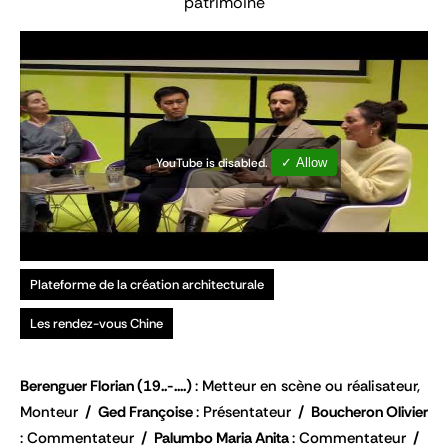
patrimoine
YouTube is disabled.
✓ Allow
Plateforme de la création architecturale
Les rendez-vous Chine
Berenguer Florian
(19..-....)
Metteur en scène ou réalisateur,
Monteur
Ged Françoise
Présentateur
Boucheron Olivier
Commentateur
Palumbo Maria Anita
Commentateur