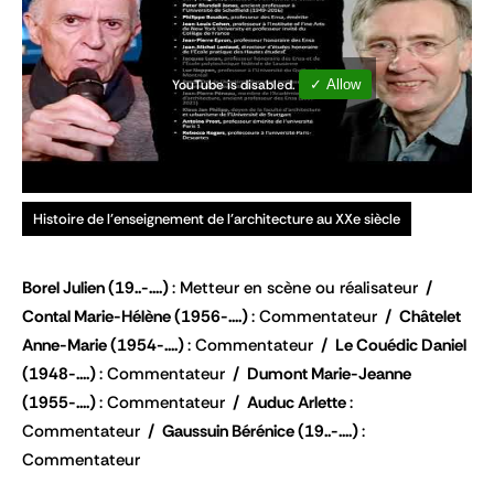
YouTube is disabled.
✓ Allow
Histoire de l'enseignement de l'architecture au XXe siècle
Borel Julien
(19..-....)
Metteur en scène ou réalisateur
Contal Marie-Hélène
(1956-....)
Commentateur
Châtelet
Anne-Marie
(1954-....)
Commentateur
Le Couédic Daniel
(1948-....)
Commentateur
Dumont Marie-Jeanne
(1955-....)
Commentateur
Auduc Arlette
Commentateur
Gaussuin Bérénice
(19..-....)
Commentateur