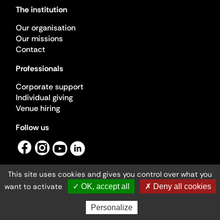
The institution
Our organisation
Our missions
Contact
Professionals
Corporate support
Individual giving
Venue hiring
Follow us
This site uses cookies and gives you control over what you
want to activate
✓ OK, accept all
✗ Deny all cookies
Ministère de la Culture ©2026
- Cité de l'architecture et du patrimoine
Personalize