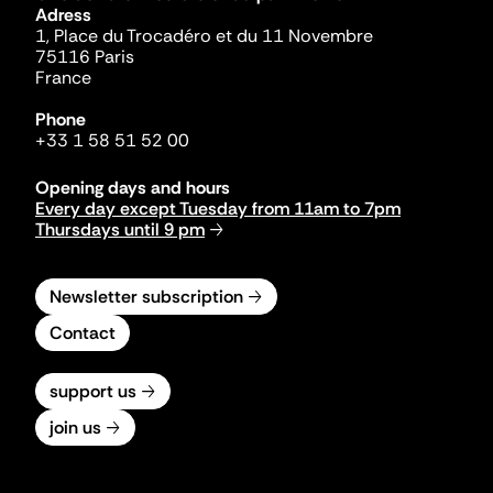
Adress
1, Place du Trocadéro et du 11 Novembre
75116 Paris
France
Phone
+33 1 58 51 52 00
Opening days and hours
Every day except Tuesday from 11am to 7pm
Thursdays until 9 pm
Newsletter subscription
Contact
support us
join us