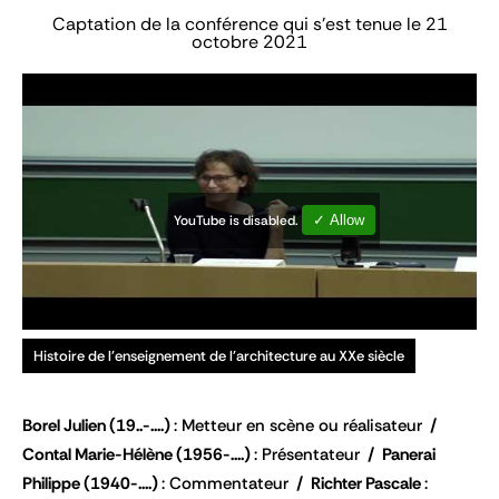
Captation de la conférence qui s'est tenue le 21
octobre 2021
YouTube is disabled.
✓ Allow
Histoire de l'enseignement de l'architecture au XXe siècle
Borel Julien
(19..-....)
Metteur en scène ou réalisateur
Contal Marie-Hélène
(1956-....)
Présentateur
Panerai
Philippe
(1940-....)
Commentateur
Richter Pascale