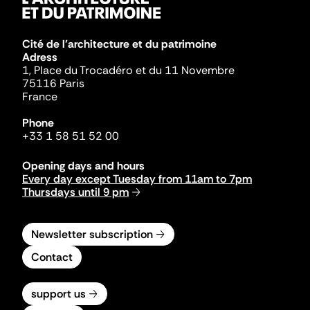
Cité de l'architecture et du patrimoine
Adress
1, Place du Trocadéro et du 11 Novembre
75116 Paris
France
Phone
+33 1 58 51 52 00
Opening days and hours
Every day except Tuesday from 11am to 7pm
Thursdays until 9 pm
Newsletter subscription
Contact
support us