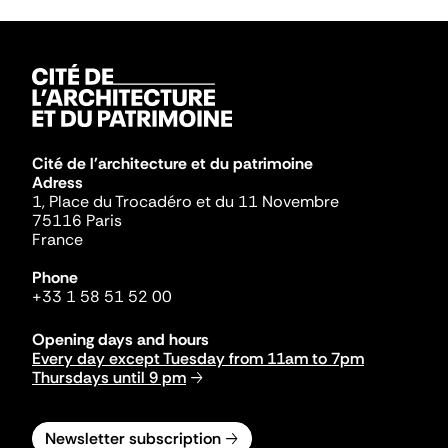
Cité de l'architecture et du patrimoine
Adress
1, Place du Trocadéro et du 11 Novembre
75116 Paris
France
Phone
+33 1 58 51 52 00
Opening days and hours
Every day except Tuesday from 11am to 7pm
Thursdays until 9 pm
Newsletter subscription