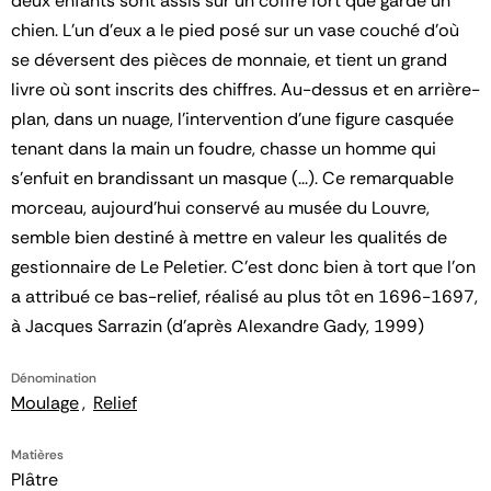
deux enfants sont assis sur un coffre fort que garde un
chien. L'un d'eux a le pied posé sur un vase couché d'où
se déversent des pièces de monnaie, et tient un grand
livre où sont inscrits des chiffres. Au-dessus et en arrière-
plan, dans un nuage, l'intervention d'une figure casquée
tenant dans la main un foudre, chasse un homme qui
s'enfuit en brandissant un masque (...). Ce remarquable
morceau, aujourd'hui conservé au musée du Louvre,
semble bien destiné à mettre en valeur les qualités de
gestionnaire de Le Peletier. C'est donc bien à tort que l'on
a attribué ce bas-relief, réalisé au plus tôt en 1696-1697,
à Jacques Sarrazin (d'après Alexandre Gady, 1999)
Dénomination
Moulage
Relief
Matières
Plâtre