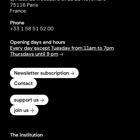
75116 Paris
France
Phone
+33 1 58 51 52 00
Opening days and hours
Every day except Tuesday from 11am to 7pm
Thursdays until 9 pm
Newsletter subscription
Contact
support us
join us
The institution