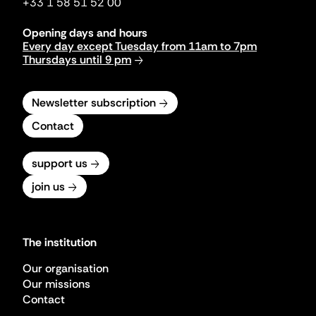
+33 1 58 51 52 00
Opening days and hours
Every day except Tuesday from 11am to 7pm
Thursdays until 9 pm
Newsletter subscription
Contact
support us
join us
The institution
Our organisation
Our missions
Contact