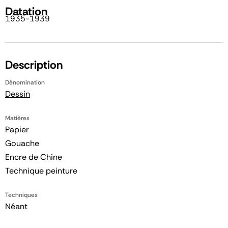
Datation
1935-1939
Description
Dénomination
Dessin
Matières
Papier
Gouache
Encre de Chine
Technique peinture
Techniques
Néant