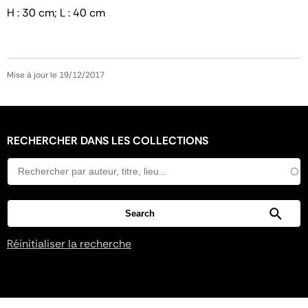
H : 30 cm; L : 40 cm
Mise à jour le 19/12/2017
RECHERCHER DANS LES COLLECTIONS
Réinitialiser la recherche