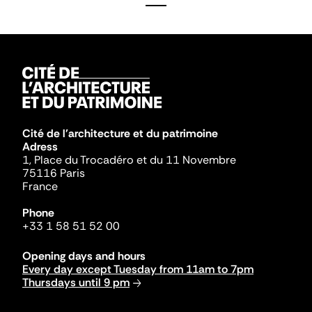
Cité de l'architecture et du patrimoine
Adress
1, Place du Trocadéro et du 11 Novembre
75116 Paris
France
Phone
+33 1 58 51 52 00
Opening days and hours
Every day except Tuesday from 11am to 7pm
Thursdays until 9 pm