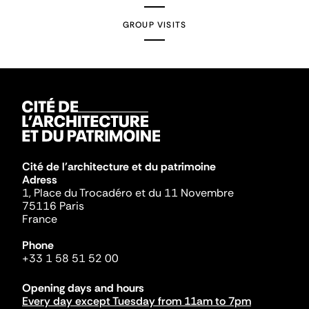
GROUP VISITS
Cité de l'architecture et du patrimoine
Adress
1, Place du Trocadéro et du 11 Novembre
75116 Paris
France
Phone
+33 1 58 51 52 00
Opening days and hours
Every day except Tuesday from 11am to 7pm