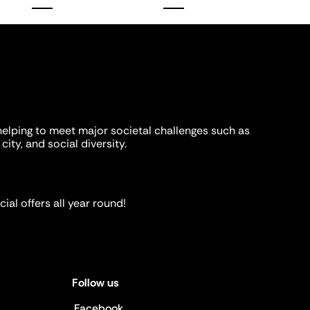
helping to meet major societal challenges such as
city, and social diversity.
ial offers all year round!
Follow us
Facebook