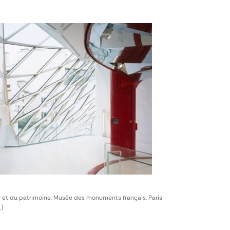
e et du patrimoine, Musée des monuments français, Paris
.)