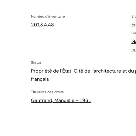
Numéro d'inventaire
Si
2013.4.48
En
Ga
Ga
c
Statut
Propriété de l’État, Cité de l’architecture et
français
Titulaires des droits
Gautrand, Manuelle - 1961