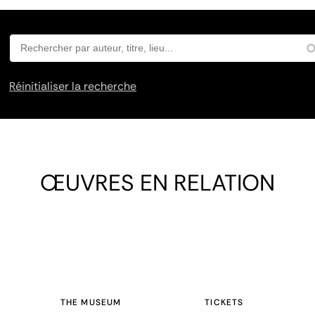
Réinitialiser la recherche
ŒUVRES EN RELATION
THE MUSEUM
TICKETS