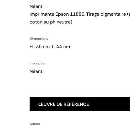
Néant
Imprimante Epson 11880, Tirage pigmentaire (
coton au ph neutre)
Dimensions
H : 35 cm; l : 44 cm
Inscription
Néant.
ŒUVRE DE RÉFÉRENCE
Auteur