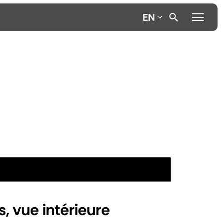
EN
, vue intérieure