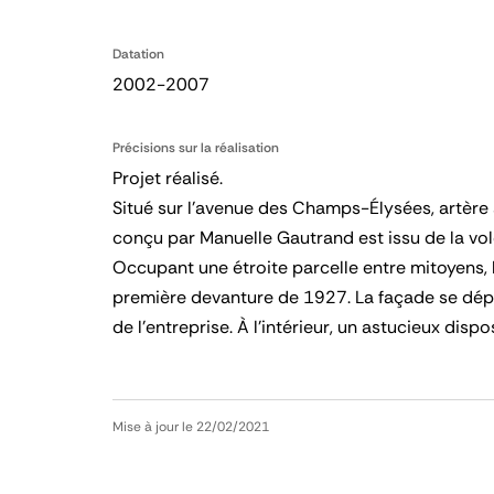
Datation
2002-2007
Précisions sur la réalisation
Projet réalisé.
Situé sur l’avenue des Champs-Élysées, artère s
conçu par Manuelle Gautrand est issu de la volo
Occupant une étroite parcelle entre mitoyens, 
première devanture de 1927. La façade se dépl
de l’entreprise. À l’intérieur, un astucieux di
Mise à jour le 22/02/2021