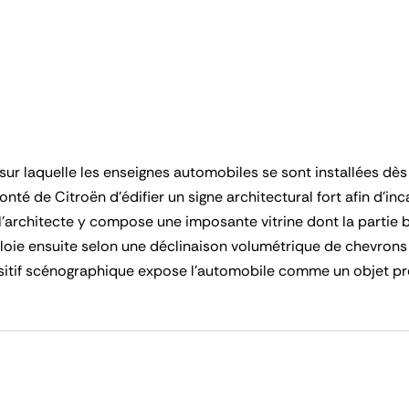
ur laquelle les enseignes automobiles se sont installées dès le
nté de Citroën d’édifier un signe architectural fort afin d’in
l’architecte y compose une imposante vitrine dont la partie 
oie ensuite selon une déclinaison volumétrique de chevrons
spositif scénographique expose l’automobile comme un objet pr