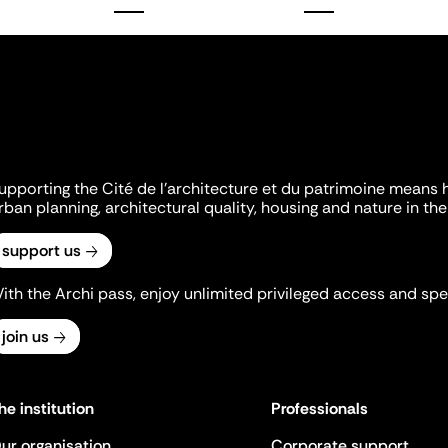
upporting the Cité de l'architecture et du patrimoine means 
rban planning, architectural quality, housing and nature in the 
support us
ith the Archi pass, enjoy unlimited privileged access and spec
join us
he institution
Professionals
ur organisation
Corporate support