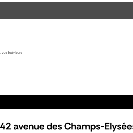
 vue intérieure
, 42 avenue des Champs-Elysées