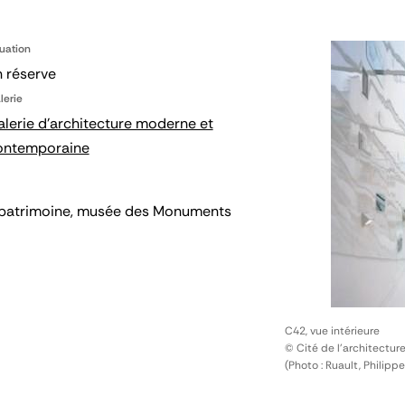
tuation
 réserve
lerie
lerie d'architecture moderne et
ontemporaine
 du patrimoine, musée des Monuments
C42, vue intérieure
© Cité de l'architectur
(Photo : Ruault, Philippe