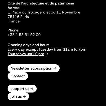
Cité de l'architecture et du patrimoine
Adress
1, Place du Trocadéro et du 11 Novembre
75116 Paris
France
Phone
+33 1 58 51 52 00
Opening days and hours
Every day except Tuesday from 11am to 7pm
Thursdays until 9 pm
Newsletter subscription
Contact
support us
join us