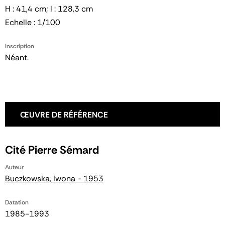
H : 41,4 cm; l : 128,3 cm
Echelle : 1/100
Inscription
Néant.
ŒUVRE DE RÉFÉRENCE
Cité Pierre Sémard
Auteur
Buczkowska, Iwona - 1953
Datation
1985-1993