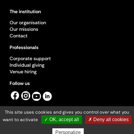
The institution
Our organisation
Our missions
Contact
Professionals
Corporate support
Individual giving
Venue hiring
Follow us
This site uses cookies and gives you control over what you
want to activate
✓ OK, accept all
✗ Deny all cookies
Ministère de la Culture ©2026
- Cité de l'architecture et du patrimoine
Personalize