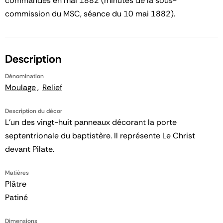
commandés en mai 1882 (minutes de la sous-
commission du MSC, séance du 10 mai 1882).
Description
Dénomination
Moulage
Relief
Description du décor
L'un des vingt-huit panneaux décorant la porte
septentrionale du baptistère. Il représente Le Christ
devant Pilate.
Matières
Plâtre
Patiné
Dimensions