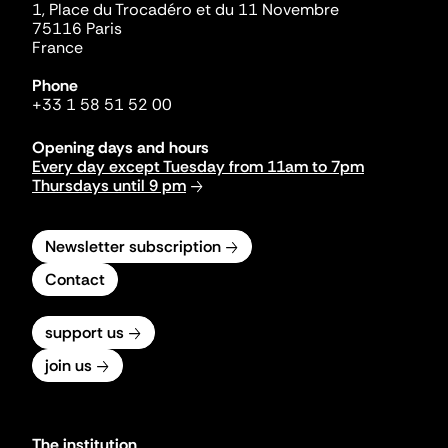
1, Place du Trocadéro et du 11 Novembre
75116 Paris
France
Phone
+33 1 58 51 52 00
Opening days and hours
Every day except Tuesday from 11am to 7pm
Thursdays until 9 pm
Newsletter subscription
Contact
support us
join us
The institution