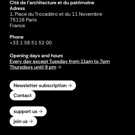
Cité de l'architecture et du patrimoine
Adress
1, Place du Trocadéro et du 11 Novembre
75116 Paris
France
Phone
+33 1 58 51 52 00
Opening days and hours
Every day except Tuesday from 11am to 7pm
Thursdays until 9 pm
Newsletter subscription
Contact
support us
join us