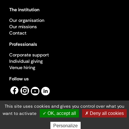
The institution
Our organisation
Our missions
Contact
Professionals
Corporate support
Individual giving
Venue hiring
Follow us
This site uses cookies and gives you control over what you
want to activate
✓ OK, accept all
✗ Deny all cookies
Ministère de la Culture ©2026
- Cité de l'architecture et du patrimoine
Personalize