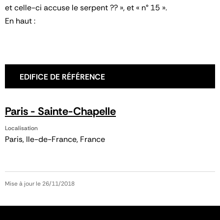
et celle-ci accuse le serpent ?? », et « n° 15 ».
En haut :
EDIFICE DE RÉFÉRENCE
Paris - Sainte-Chapelle
Localisation
Paris, Ile-de-France, France
Mise à jour le 26/11/2018