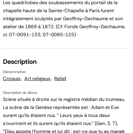
Les quadrilobes des soubassements du portail de la
chapelle haute de la Sainte-Chapelle à Paris furent
intégralement sculptés par Geoffroy-Dechaume et son
atelier de 1869 à 1872. (Cf. Fonds Geoffroy-Dechaume,
cl. 07-0091-133; 07-0085-125)
Description
Dénomination
Croquis
Art religieux
Relief
Description du décor
Scène située à droite sur le registre médian du trumeau.
La scène de la Genèse représentée est : Adam et Eve
surent qu'ils étaient nus. " Leurs yeux à tous deux
s’ouvrirent et ils surent qu’ils étaient nus." (Gen. 3, 7),
"Dieu appela l'homme et lui dit : est-ce que tu as mangé