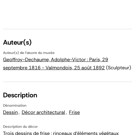
Auteur(s)
Auteur(s) de l'œuvre du musée
Geoffroy-Dechaume, Adolphe-Victor : Paris, 29
septembre 1816 - Valmondois, 25 août 1892
(Sculpteur)
Description
Dénomination
Dessin
Décor architectural
Frise
Description du décor
Trois dessins de frise : rinceaux d’éléments végétaux