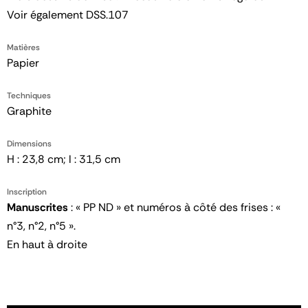
Voir également DSS.107
Matières
Papier
Techniques
Graphite
Dimensions
H : 23,8 cm; l : 31,5 cm
Inscription
Manuscrites
: « PP ND » et numéros à côté des frises : «
n°3, n°2, n°5 ».
En haut à droite