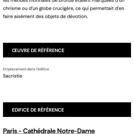
les menues monnaies de bronze étaient marquées d’un
chrisme ou d’un globe crucigère, ce qui permettait d’en
faire aisément des objets de dévotion.
ŒUVRE DE RÉFÉRENCE
Emplacement dans l'édifice
Sacristie
EDIFICE DE RÉFÉRENCE
Paris - Cathédrale Notre-Dame