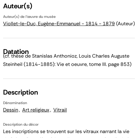
Auteur(s)
Auteur(s) de l'œuvre du musée
Viollet-le-Duc, Eugène-Emmanuel - 1814 - 1879
(Auteur)
Datation
(cf. thèse de Stanislas Anthonioz, Louis Charles Auguste
Steinheil (1814-1885): Vie et oeuvre, tome III. page 853)
Description
Dénomination
Dessin
Art religieux
Vitrail
Description du décor
Les inscriptions se trouvent sur les vitraux narrant la vie