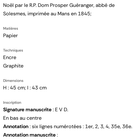
Noël par le R.P. Dom Prosper Guéranger, abbé de
Solesmes, imprimée au Mans en 1845;
Matières
Papier
Techniques
Encre
Graphite
Dimensions
H : 45 cm; l : 43 cm
Inscription
Signature manuscrite
: E V D.
En bas au centre
Annotation
: six lignes numérotées : 1er, 2, 3, 4, 35e, 36e.
Annotation manuscrite
: