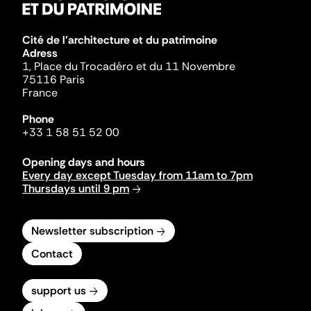
Cité de l'architecture et du patrimoine
Adress
1, Place du Trocadéro et du 11 Novembre
75116 Paris
France
Phone
+33 1 58 51 52 00
Opening days and hours
Every day except Tuesday from 11am to 7pm
Thursdays until 9 pm
Newsletter subscription
Contact
support us