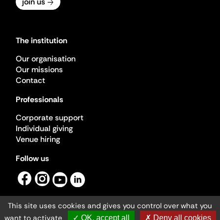
join us
The institution
Our organisation
Our missions
Contact
Professionals
Corporate support
Individual giving
Venue hiring
Follow us
This site uses cookies and gives you control over what you
want to activate
✓ OK, accept all
✗ Deny all cookies