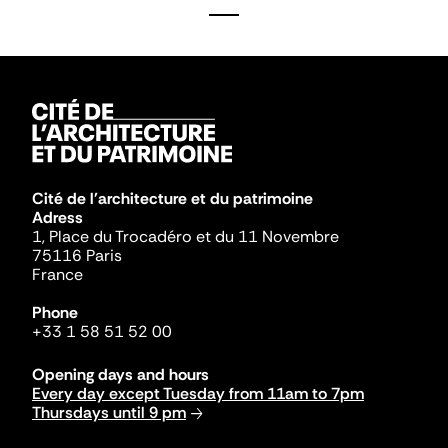
Cité de l'architecture et du patrimoine
Adress
1, Place du Trocadéro et du 11 Novembre
75116 Paris
France
Phone
+33 1 58 51 52 00
Opening days and hours
Every day except Tuesday from 11am to 7pm
Thursdays until 9 pm