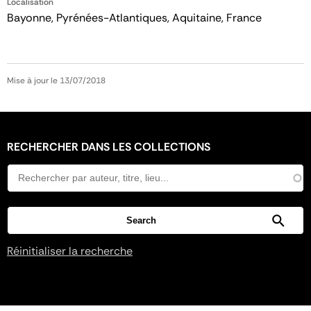
Localisation
Bayonne, Pyrénées-Atlantiques, Aquitaine, France
Mise à jour le 13/07/2018
RECHERCHER DANS LES COLLECTIONS
Réinitialiser la recherche