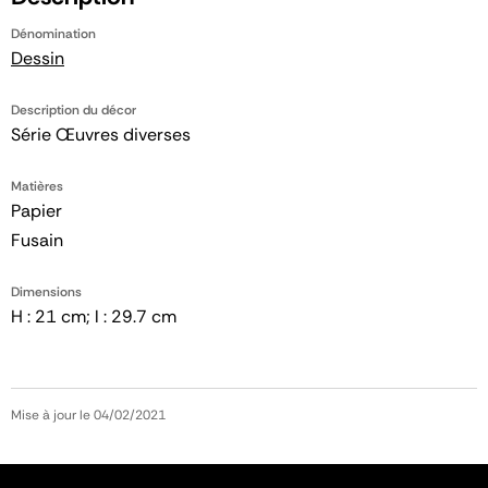
Dénomination
Dessin
Description du décor
Série Œuvres diverses
Matières
Papier
Fusain
Dimensions
H : 21 cm; l : 29.7 cm
Mise à jour le 04/02/2021