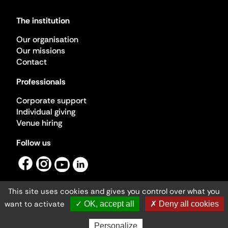
The institution
Our organisation
Our missions
Contact
Professionals
Corporate support
Individual giving
Venue hiring
Follow us
This site uses cookies and gives you control over what you
want to activate
✓ OK, accept all
✗ Deny all cookies
Ministère de la Culture ©2026
- Cité de l'architecture et du patrimoine
Personalize