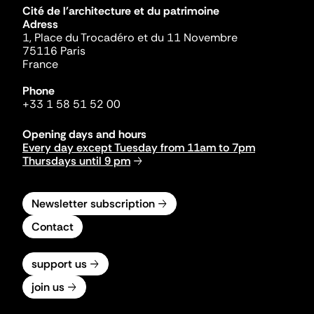
Cité de l'architecture et du patrimoine
Adress
1, Place du Trocadéro et du 11 Novembre
75116 Paris
France
Phone
+33 1 58 51 52 00
Opening days and hours
Every day except Tuesday from 11am to 7pm
Thursdays until 9 pm
Newsletter subscription
Contact
support us
join us