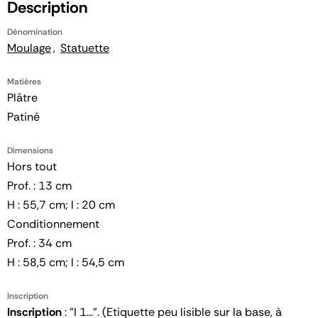
Description
Dénomination
Moulage
Statuette
Matières
Plâtre
Patiné
Dimensions
Hors tout
Prof. : 13 cm
H : 55,7 cm; l : 20 cm
Conditionnement
Prof. : 34 cm
H : 58,5 cm; l : 54,5 cm
Inscription
Inscription
: "I 1...". (Etiquette peu lisible sur la base, à