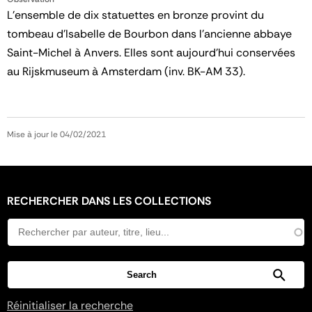
L'ensemble de dix statuettes en bronze provint du
tombeau d'Isabelle de Bourbon dans l'ancienne abbaye
Saint-Michel à Anvers. Elles sont aujourd'hui conservées
au Rijskmuseum à Amsterdam (inv. BK-AM 33).
Mise à jour le 04/02/2021
RECHERCHER DANS LES COLLECTIONS
Réinitialiser la recherche