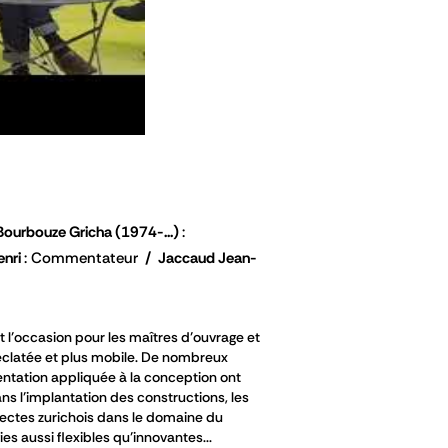
Bourbouze Gricha
(1974-...)
nri
Commentateur
Jaccaud Jean-
 l’occasion pour les maîtres d’ouvrage et
éclatée et plus mobile. De nombreux
entation appliquée à la conception ont
ns l’implantation des constructions, les
tectes zurichois dans le domaine du
s aussi flexibles qu’innovantes...