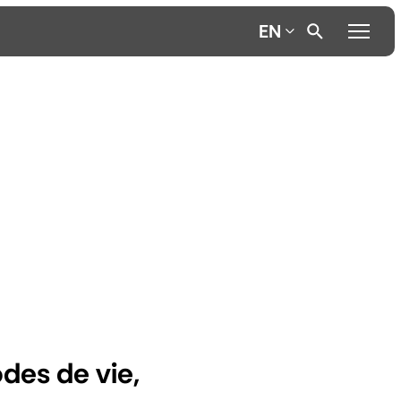
EN
des de vie,