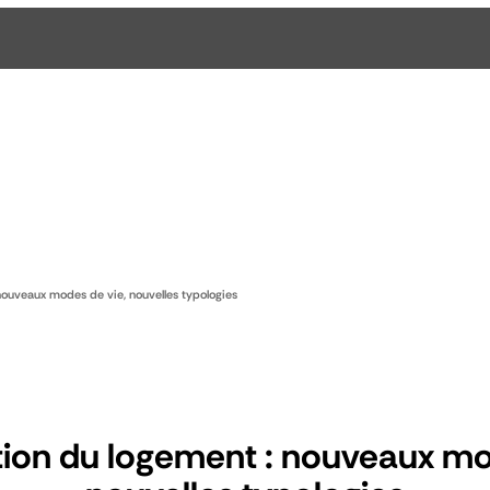
ouveaux modes de vie, nouvelles typologies
ion du logement : nouveaux mo