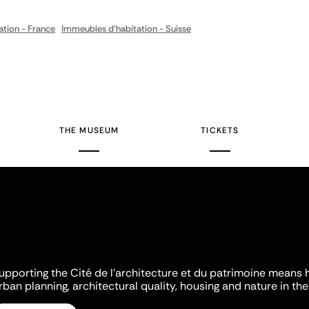
tion - France
Immeubles d'habitation - Suisse
THE MUSEUM
TICKETS
upporting the Cité de l'architecture et du patrimoine means 
rban planning, architectural quality, housing and nature in the 