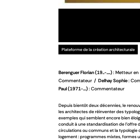
Plateforme de la création architecturale
Berenguer Florian
(19..-....)
Metteur en 
Commentateur
Delhay Sophie
Com
Paul
(1971-...)
Commentateur
Depuis bientôt deux décennies, le renouv
les architectes de réinventer des typol
exemples qui semblent encore bien éloign
conduit à une standardisation de l’offre 
circulations ou communs et la typologie 
logement : programmes mixtes, formes urb