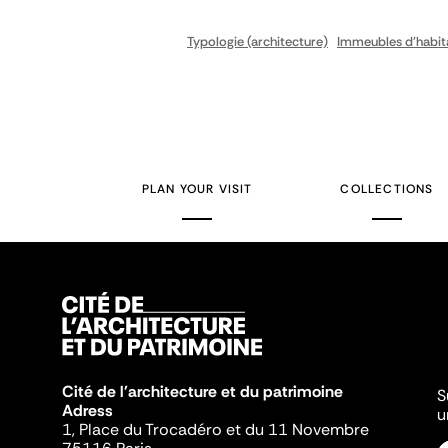
Typologie (architecture)
Immeubles d'habita
PLAN YOUR VISIT
COLLECTIONS
Cité de l'architecture et du patrimoine
S
Adress
u
1, Place du Trocadéro et du 11 Novembre