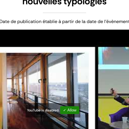
nouvelles typologies
Date de publication établie à partir de la date de l'évènemen
YouTube is disabled.
✓ Allow