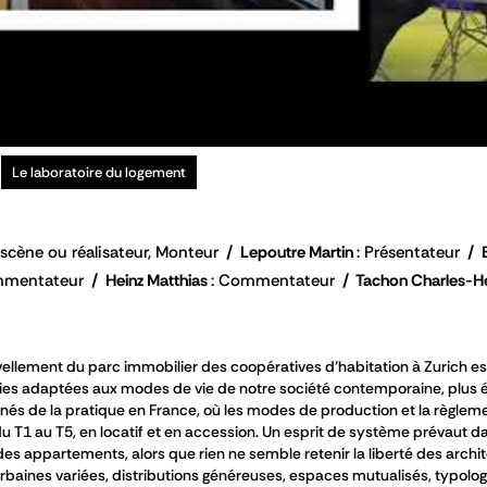
Le laboratoire du logement
scène ou réalisateur, Monteur
Lepoutre Martin
Présentateur
mentateur
Heinz Matthias
Commentateur
Tachon Charles-He
ellement du parc immobilier des coopératives d’habitation à Zurich est
ogies adaptées aux modes de vie de notre société contemporaine, plus 
és de la pratique en France, où les modes de production et la règlem
du T1 au T5, en locatif et en accession. Un esprit de système prévaut da
des appartements, alors que rien ne semble retenir la liberté des archi
aines variées, distributions généreuses, espaces mutualisés, typologie