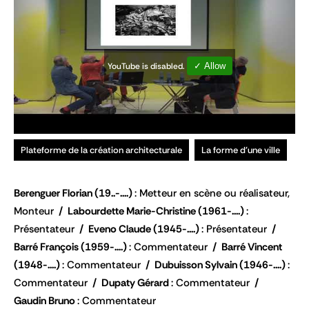
YouTube is disabled.
✓ Allow
Plateforme de la création architecturale
La forme d'une ville
Berenguer Florian
(19..-....)
Metteur en scène ou réalisateur,
Monteur
Labourdette Marie-Christine
(1961-....)
Présentateur
Eveno Claude
(1945-....)
Présentateur
Barré François
(1959-....)
Commentateur
Barré Vincent
(1948-....)
Commentateur
Dubuisson Sylvain
(1946-....)
Commentateur
Dupaty Gérard
Commentateur
Gaudin Bruno
Commentateur