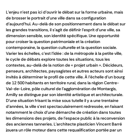
L’enjeu n’est pas ici d’ouvrir le débat sur la forme urbaine, mais
de brosser le portrait d’une ville dans sa configuration
d’aujourd’hui. Au-delà de son positionnement dans le débat sur
les grandes transitions, il s’agit de définir l’esprit d’une ville, sa
dimension sensible, son identité spécifique. Une opportunité
pour croiser la question patrimoniale et la création
contemporaine, la question culturelle et la question sociale.
Varier les échelles, c’est l’idée : de la métropole à la petite ville,
le cycle de débats explore toutes les situations, tous les
contextes, au-delà de la notion de « projet urbain ». Décideurs,
penseurs, architectes, paysagistes et autres acteurs sont ainsi
invités à déterminer le profil de cette ville. À l’échelle d’un bourg
de 12 500 habitants en territoire rural, dans la région Centre-
Val-de-Loire, pôle culturel de l’agglomération de Montargis,
Amilly se distingue par son identité artistique et architecturale.
D’une situation frisant la mise sous tutelle il y a une trentaine
d’années, la ville s’est spectaculairement redressée, en faisant
notamment le choix d’une démarche de création dans toutes
les dimensions des projets, de l’espace public à la reconversion
des anciennes tanneries. L’architecte plasticien Vincent Barré
jouera un rôle moteur dans cette requalification portée par un