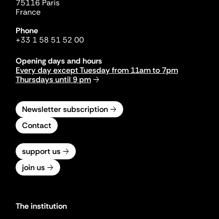
75116 Paris
France
Phone
+33 1 58 51 52 00
Opening days and hours
Every day except Tuesday from 11am to 7pm
Thursdays until 9 pm
Newsletter subscription
Contact
support us
join us
The institution