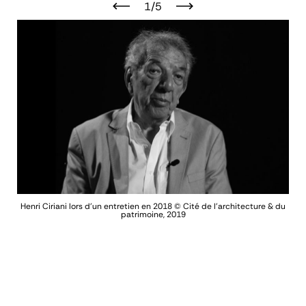
1/5
Henri Ciriani lors d'un entretien en 2018
© Cité de l’architecture & du
patrimoine, 2019
En