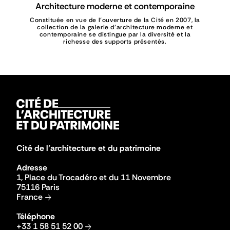
Architecture moderne et contemporaine
Constituée en vue de l’ouverture de la Cité en 2007, la
collection de la galerie d’architecture moderne et
contemporaine se distingue par la diversité et la
richesse des supports présentés.
Cité de l’architecture et du patrimoine
Adresse
1, Place du Trocadéro et du 11 Novembre
75116 Paris
France
Téléphone
+33 1 58 51 52 00