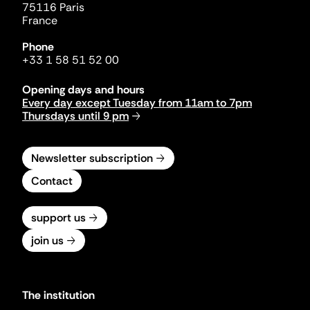
75116 Paris
France
Phone
+33 1 58 51 52 00
Opening days and hours
Every day except Tuesday from 11am to 7pm
Thursdays until 9 pm
Newsletter subscription
Contact
support us
join us
The institution