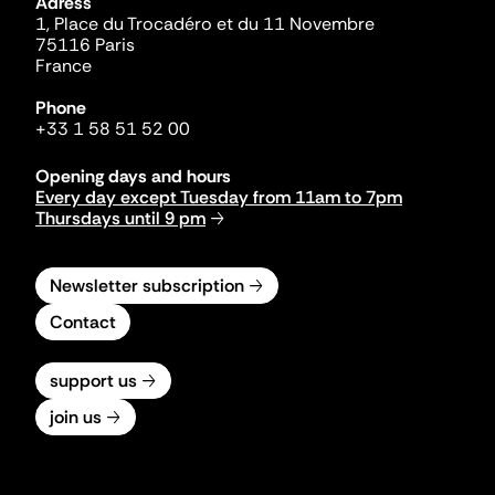
Adress
1, Place du Trocadéro et du 11 Novembre
75116 Paris
France
Phone
+33 1 58 51 52 00
Opening days and hours
Every day except Tuesday from 11am to 7pm
Thursdays until 9 pm
Newsletter subscription
Contact
support us
join us