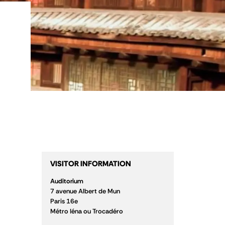
VISITOR INFORMATION
Auditorium
7 avenue Albert de Mun
Paris 16
e
Métro Iéna ou Trocadéro