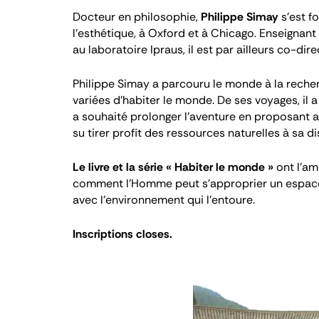
Docteur en philosophie,
Philippe Simay
s’est f
l’esthétique, à Oxford et à Chicago. Enseignant 
au laboratoire Ipraus, il est par ailleurs co-dir
Philippe Simay a parcouru le monde à la recherc
variées d’habiter le monde. De ses voyages, il 
a souhaité prolonger l’aventure en proposant au
su tirer profit des ressources naturelles à sa di
Le livre et la série « Habiter le monde »
ont l’a
comment l’Homme peut s’approprier un espace p
avec l’environnement qui l’entoure.
Inscriptions closes.