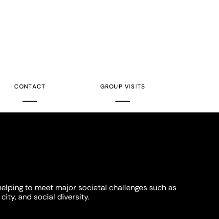
CONTACT
GROUP VISITS
helping to meet major societal challenges such as
city, and social diversity.