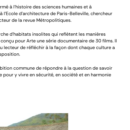
ormé à l’histoire des sciences humaines et à
à l’Ecole d’architecture de Paris-Belleville, chercheur
ecteur de la revue Métropolitiques.
he d’habitats insolites qui reflètent les manières
a conçu pour Arte une série documentaire de 30 films. Il
 lecteur de réfléchir à la façon dont chaque culture a
sposition.
mbition commune de répondre à la question de savoir
our y vivre en sécurité, en société et en harmonie