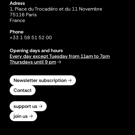
Adress
1, Place du Trocadéro et du 11 Novembre
75116 Paris
France
Phone
+33 1 58 51 52 00
Opening days and hours
Every day except Tuesday from 11am to 7pm
Thursdays until 9 pm
Newsletter subscription
Contact
support us
join us