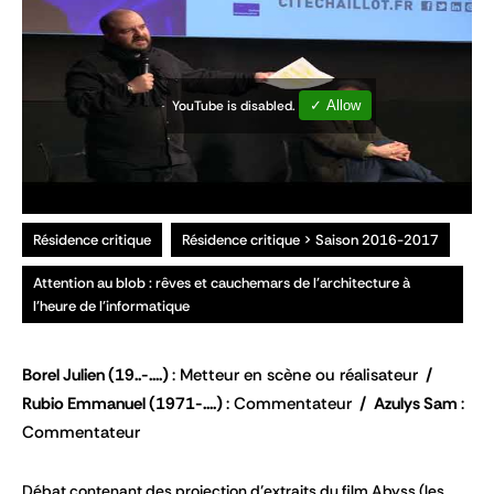
YouTube is disabled.
✓ Allow
Résidence critique
Résidence critique > Saison 2016-2017
Attention au blob : rêves et cauchemars de l'architecture à
l'heure de l'informatique
Borel Julien
(19..-....)
Metteur en scène ou réalisateur
Rubio Emmanuel
(1971-....)
Commentateur
Azulys Sam
Commentateur
Débat contenant des projection d’extraits du film Abyss (les