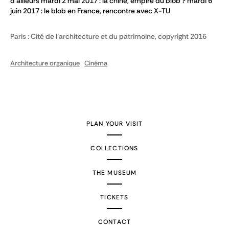
d'ailleurs mardi 2 mai 2017 : la chine, empire du blob ? mardi 6
juin 2017 : le blob en France, rencontre avec X-TU
Paris : Cité de l'architecture et du patrimoine, copyright 2016
Architecture organique
Cinéma
PLAN YOUR VISIT
COLLECTIONS
THE MUSEUM
TICKETS
CONTACT