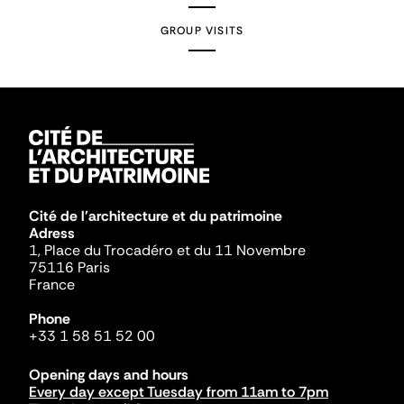
GROUP VISITS
Cité de l'architecture et du patrimoine
Adress
1, Place du Trocadéro et du 11 Novembre
75116 Paris
France
Phone
+33 1 58 51 52 00
Opening days and hours
Every day except Tuesday from 11am to 7pm