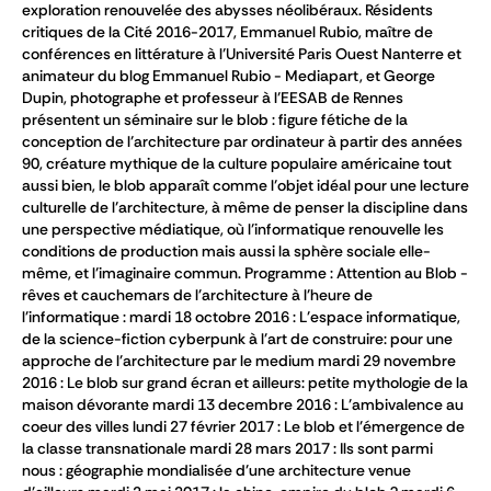
exploration renouvelée des abysses néolibéraux. Résidents
critiques de la Cité 2016-2017, Emmanuel Rubio, maître de
conférences en littérature à l’Université Paris Ouest Nanterre et
animateur du blog Emmanuel Rubio - Mediapart, et George
Dupin, photographe et professeur à l’EESAB de Rennes
présentent un séminaire sur le blob : figure fétiche de la
conception de l’architecture par ordinateur à partir des années
90, créature mythique de la culture populaire américaine tout
aussi bien, le blob apparaît comme l’objet idéal pour une lecture
culturelle de l’architecture, à même de penser la discipline dans
une perspective médiatique, où l’informatique renouvelle les
conditions de production mais aussi la sphère sociale elle-
même, et l’imaginaire commun. Programme : Attention au Blob -
rêves et cauchemars de l'architecture à l'heure de
l'informatique : mardi 18 octobre 2016 : L'espace informatique,
de la science-fiction cyberpunk à l'art de construire: pour une
approche de l'architecture par le medium mardi 29 novembre
2016 : Le blob sur grand écran et ailleurs: petite mythologie de la
maison dévorante mardi 13 decembre 2016 : L'ambivalence au
coeur des villes lundi 27 février 2017 : Le blob et l'émergence de
la classe transnationale mardi 28 mars 2017 : Ils sont parmi
nous : géographie mondialisée d'une architecture venue