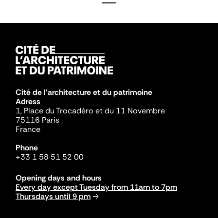
Cité de l'architecture et du patrimoine
Adress
1, Place du Trocadéro et du 11 Novembre
75116 Paris
France
Phone
+33 1 58 51 52 00
Opening days and hours
Every day except Tuesday from 11am to 7pm
Thursdays until 9 pm