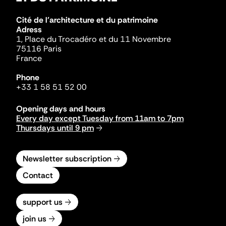
Cité de l'architecture et du patrimoine
Adress
1, Place du Trocadéro et du 11 Novembre
75116 Paris
France
Phone
+33 1 58 51 52 00
Opening days and hours
Every day except Tuesday from 11am to 7pm
Thursdays until 9 pm
Newsletter subscription
Contact
support us
join us