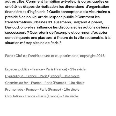
autres villes. Comment l’ambition a-t-elle pris corps, quelles en
ont été les étapes de réalisation, les dimensions d’organisation
financière et d’ingénierie ? Quelle conception de la vie urbaine a
présidé à ce nouvel art de l’espace public ? Comment les
transformations urbaines d’Haussmann, Belgrand Alphand,
Davioud, ont-elles influencé les discours et les actions de leurs
successeurs ? Que retenir de l’exemple et comment l’adapter
cent cinquante ans plus tard, à l’heure de la ville soutenable, à la
situation métropolitaine de Paris ?
Paris : Cité de l'architecture et du patrimoine, copyright 2016
Espaces publics - France - Paris (France) - 19e siècle
Hydraulique - France - Paris (France) - 19e siècle
Chemins de fer - France - Paris (France) - 19e siècle
Promenade - France - Paris (France) - 19e siècle
Circulation - France - Paris (France) - 19e siècle