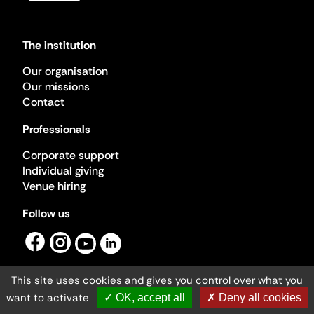
The institution
Our organisation
Our missions
Contact
Professionals
Corporate support
Individual giving
Venue hiring
Follow us
This site uses cookies and gives you control over what you
want to activate
✓ OK, accept all
✗ Deny all cookies
Ministère de la Culture ©2026