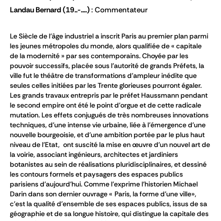
Landau Bernard
(19..-....)
Commentateur
Le Siècle de l’âge industriel a inscrit Paris au premier plan parmi
les jeunes métropoles du monde, alors qualifiée de « capitale
de la modernité » par ses contemporains. Choyée par les
pouvoir successifs, placée sous l’autorité de grands Préfets, la
ville fut le théâtre de transformations d’ampleur inédite que
seules celles initiées par les Trente glorieuses pourront égaler.
Les grands travaux entrepris par le préfet Haussmann pendant
le second empire ont été le point d’orgue et de cette radicale
mutation. Les effets conjugués de très nombreuses innovations
techniques, d’une intense vie urbaine, liée à l’émergence d’une
nouvelle bourgeoisie, et d’une ambition portée par le plus haut
niveau de l’Etat, ont suscité la mise en œuvre d’un nouvel art de
la voirie, associant ingénieurs, architectes et jardiniers
botanistes au sein de réalisations pluridisciplinaires, et dessiné
les contours formels et paysagers des espaces publics
parisiens d’aujourd’hui. Comme l’exprime l’historien Michael
Darin dans son dernier ouvrage « Paris, la forme d’une ville»,
c’est la qualité d’ensemble de ses espaces publics, issus de sa
géographie et de sa longue histoire, qui distingue la capitale des