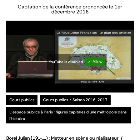
Captation de la conférence prononcée le 1er
décembre 2016
YouTube is disabled.
✓ Allow
Cours publics
Cours publics > Saison 2016-2017
L'espace publics à Paris : figures capitales d'une métropole dans
l'histoire
Borel Julien
(19..-....)
Metteur en scène ou réalisateur