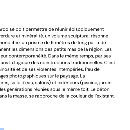
gardoise doit permettre de réunir épisodiquement
verdure et minéralité, un volume sculptural résonne
 monolithe, un prisme de 6 mètres de long par 5 de
nnent les dimensions des petits mas de la région. Les
t leur contemporanéité. Dans le même temps, par ses
 dans la logique des constructions traditionnelles. C’est
minosité et de ses violentes intempéries. Peu de
ages photographiques sur le paysage. La
s, salle d’eau, salons) et extérieurs (piscine, jardin
 des générations réunies sous le même toit. Le béton
ans la masse, se rapproche de la couleur de l’existant.