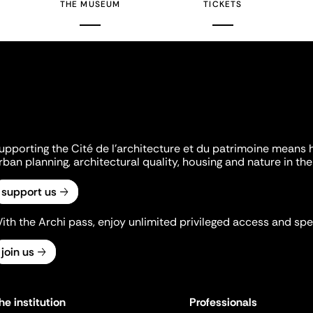
THE MUSEUM
TICKETS
upporting the Cité de l'architecture et du patrimoine means 
rban planning, architectural quality, housing and nature in the 
support us
ith the Archi pass, enjoy unlimited privileged access and spec
join us
he institution
Professionals