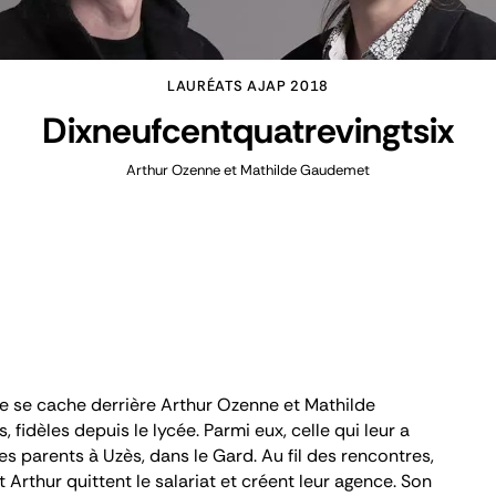
LAURÉATS AJAP 2018
Dixneufcentquatrevingtsix
Arthur Ozenne et Mathilde Gaudemet
de se cache derrière Arthur Ozenne et Mathilde
 fidèles depuis le lycée. Parmi eux, celle qui leur a
s parents à Uzès, dans le Gard. Au fil des rencontres,
t Arthur quittent le salariat et créent leur agence. Son