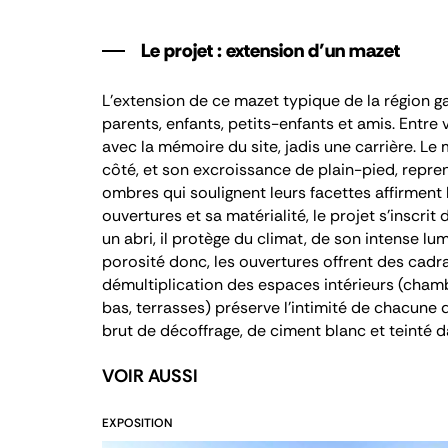
Le projet : extension d’un mazet
L’extension de ce mazet typique de la région 
parents, enfants, petits-enfants et amis. Entre 
avec la mémoire du site, jadis une carrière. Le
côté, et son excroissance de plain-pied, repre
ombres qui soulignent leurs facettes affirmen
ouvertures et sa matérialité, le projet s’inscrit
un abri, il protège du climat, de son intense lu
porosité donc, les ouvertures offrent des cadr
démultiplication des espaces intérieurs (chambre
bas, terrasses) préserve l’intimité de chacune
brut de décoffrage, de ciment blanc et teinté d
VOIR AUSSI
EXPOSITION