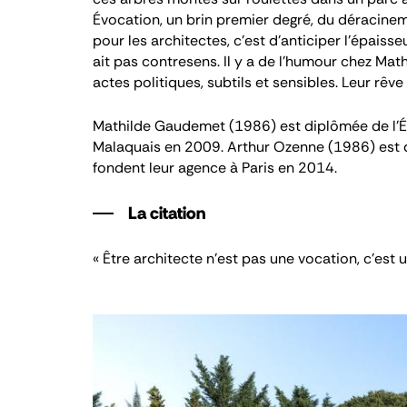
Évocation, un brin premier degré, du déracine
pour les architectes, c’est d’anticiper l’épaisse
ait pas contresens. Il y a de l’humour chez Math
actes politiques, subtils et sensibles. Leur rêve 
Mathilde Gaudemet (1986) est diplômée de l’Éc
Malaquais en 2009. Arthur Ozenne (1986) est di
fondent leur agence à Paris en 2014.
La citation
« Être architecte n’est pas une vocation, c’est u