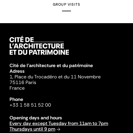
GROUP VISITS
Cité de l'architecture et du patrimoine
Adress
1, Place du Trocadéro et du 11 Novembre
75116 Paris
France
Phone
+33 1 58 51 52 00
Opening days and hours
Every day except Tuesday from 11am to 7pm
Thursdays until 9 pm