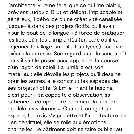
l’architecte. « Je ne ferai que ce qui me plaît »,
prévient Ludovic. Brut et délicat, implacable et
généreux, il déborde d’une créativité canalisée
jusque-là dans des projets fictifs, qu’il avait
« sur le bout de la langue » à force de pratiquer
les lieux où il les a implantés (un parc où il va
déjeuner, le village où il allait au lycée). Ludovic
exècre la paresse. Son regard sautille sans arrêt
mais il sait le poser pour apprécier la course
d’un rayon de soleil. La lumière est son
matériau : elle dévoile les projets qu’il dessine
pour les autres, elle construit les espaces de
ses projets fictifs. Si Émile Friant le fascine,
c’est pour « sa capacité d’observation, sa
patience à comprendre comment la lumière
modèle les volumes ». Quand il conçoit un
espace, Ludovic s’y projette et l’architecture n’a
rien de virtuel, elle se relie aux émotions
charnelles. Le bâtiment doit se faire oublier au