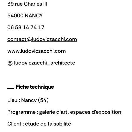
39 rue Charles III
54000 NANCY
06 58 14 74 17
contact@ludoviczacchi.com
www.ludoviczacchi.com
@ ludoviczacchi_architecte
Fiche technique
Lieu : Nancy (54)
Programme : galerie d’art, espaces d’exposition
Client : étude de faisabilité