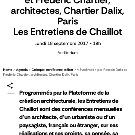
et Frédéric Chartier,
architectes, Chartier Dalix,
Paris
Les Entretiens de Chaillot
Lundi 18 septembre 2017 - 19h
Auditorium
Home
Agenda
Colloque, conférence, débat
« Systèmes » par Pascale Dalix et
Frédéric Chartier, architectes, Chartier Dalix, Paris
Programmés par la Plateforme de la
création architecturale, les Entretiens de
Chaillot sont des conférences mensuelles
d’un architecte, d’un urbaniste ou d’un
paysagiste, français ou étranger, sur ses
réalisations et ses projets, sa pensée, sa