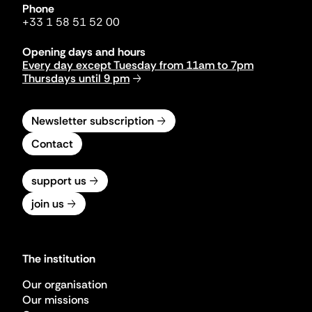
Phone
+33 1 58 51 52 00
Opening days and hours
Every day except Tuesday from 11am to 7pm
Thursdays until 9 pm
Newsletter subscription
Contact
support us
join us
The institution
Our organisation
Our missions