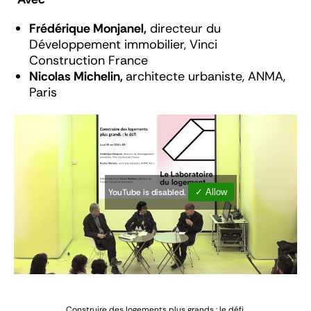
Frédérique Monjanel,
directeur du
Développement immobilier, Vinci
Construction France
Nicolas Michelin,
architecte urbaniste, ANMA,
Paris
YouTube is disabled.
✓ Allow
Construire des logements plus grands : le défi,