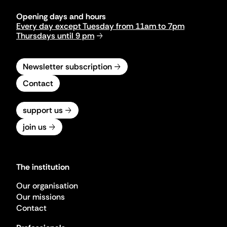
Opening days and hours
Every day except Tuesday from 11am to 7pm
Thursdays until 9 pm
Newsletter subscription
Contact
support us
join us
The institution
Our organisation
Our missions
Contact