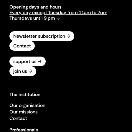
Opening days and hours
Every day except Tuesday from 11am to 7pm
Thursdays until 9 pm
Newsletter subscription
Contact
support us
join us
The institution
Our organisation
Our missions
Contact
Professionals