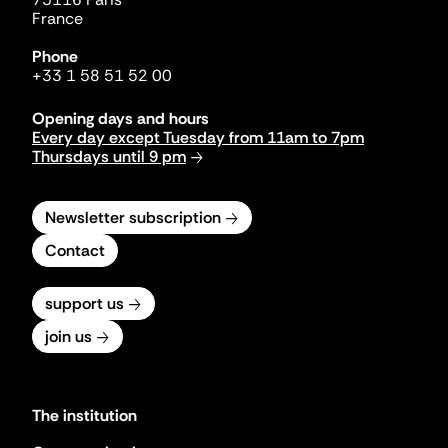
France
Phone
+33 1 58 51 52 00
Opening days and hours
Every day except Tuesday from 11am to 7pm
Thursdays until 9 pm
Newsletter subscription
Contact
support us
join us
The institution