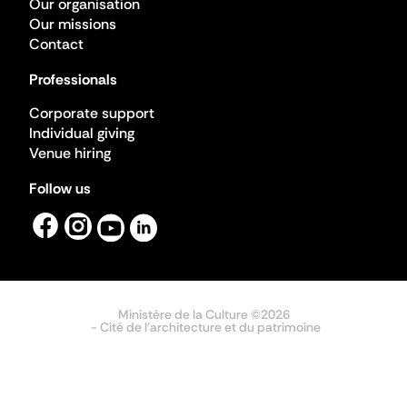
Our organisation
Our missions
Contact
Professionals
Corporate support
Individual giving
Venue hiring
Follow us
Ministère de la Culture ©2026
- Cité de l'architecture et du patrimoine