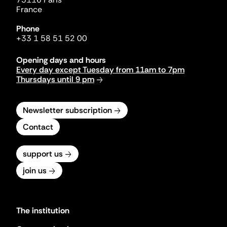
France
Phone
+33 1 58 51 52 00
Opening days and hours
Every day except Tuesday from 11am to 7pm
Thursdays until 9 pm
Newsletter subscription
Contact
support us
join us
The institution