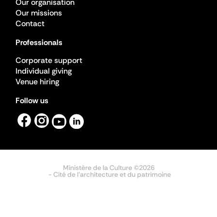
Our organisation
Our missions
Contact
Professionals
Corporate support
Individual giving
Venue hiring
Follow us
Ministère de la Culture ©2026
- Cité de l'architecture et du patrimoine