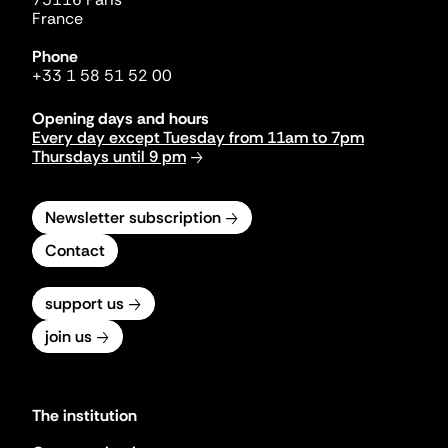
France
Phone
+33 1 58 51 52 00
Opening days and hours
Every day except Tuesday from 11am to 7pm
Thursdays until 9 pm
Newsletter subscription
Contact
support us
join us
The institution