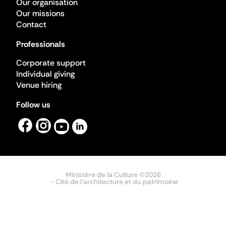
Our organisation
Our missions
Contact
Professionals
Corporate support
Individual giving
Venue hiring
Follow us
Ministère de la Culture ©2026
- Cité de l'architecture et du patrimoine