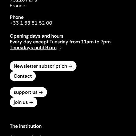
France
Phone
+33 1 58 51 52 00
Opening days and hours
Every day except Tuesday from 11am to 7pm
Thursdays until 9 pm
Newsletter subscription
Contact
support us
join us
The institution