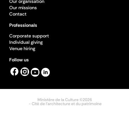
Our organisation
Our missions
Contact
Professionals
Corporate support
Individual giving
Venue hiring
Follow us
Ministère de la Culture ©2026
- Cité de l'architecture et du patrimoine