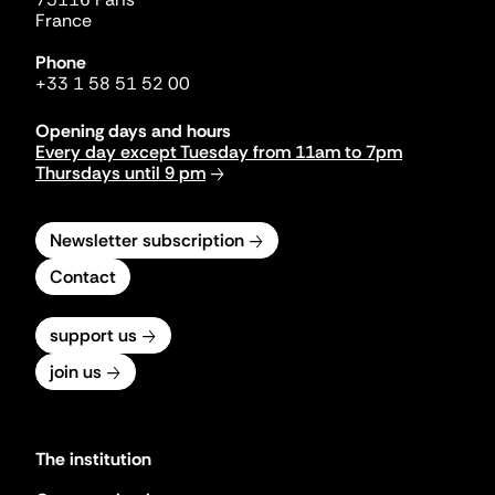
France
Phone
+33 1 58 51 52 00
Opening days and hours
Every day except Tuesday from 11am to 7pm
Thursdays until 9 pm
Newsletter subscription
Contact
support us
join us
The institution