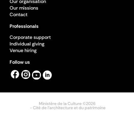
Our organisation
Our missions
Contact
Professionals
Corporate support
Individual giving
Venue hiring
Follow us
Ministère de la Culture ©2026
- Cité de l'architecture et du patrimoine