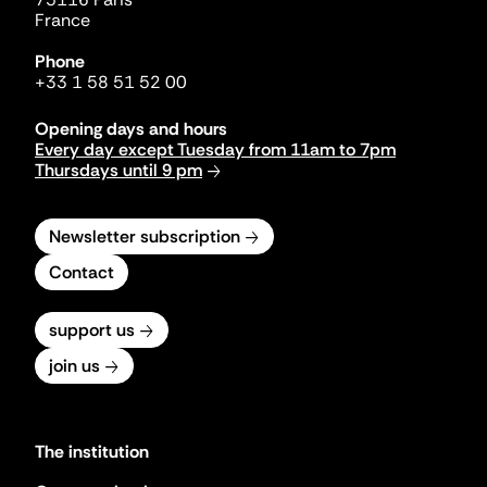
France
Phone
+33 1 58 51 52 00
Opening days and hours
Every day except Tuesday from 11am to 7pm
Thursdays until 9 pm
Newsletter subscription
Contact
support us
join us
The institution