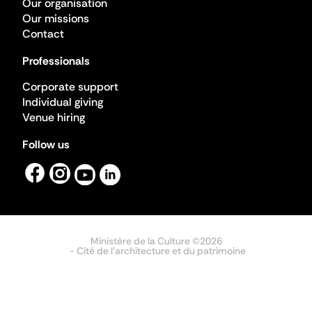
Our organisation
Our missions
Contact
Professionals
Corporate support
Individual giving
Venue hiring
Follow us
Ministère de la Culture ©2026
- Cité de l'architecture et du patrimoine