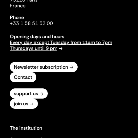
France
Phone
+33 1 58 51 52 00
Opening days and hours
Every day except Tuesday from 11am to 7pm
Thursdays until 9 pm
Newsletter subscription
Contact
support us
join us
The institution