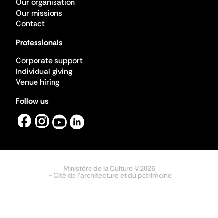
Our organisation
Our missions
Contact
Professionals
Corporate support
Individual giving
Venue hiring
Follow us
Ministère de la Culture ©2026
- Cité de l'architecture et du patrimoine