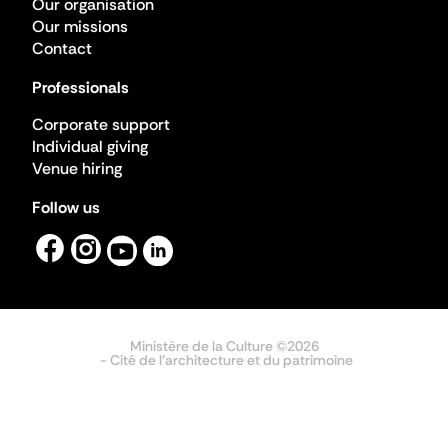
Our organisation
Our missions
Contact
Professionals
Corporate support
Individual giving
Venue hiring
Follow us
Ministère de la Culture ©2026
- Cité de l'architecture et du patrimoine