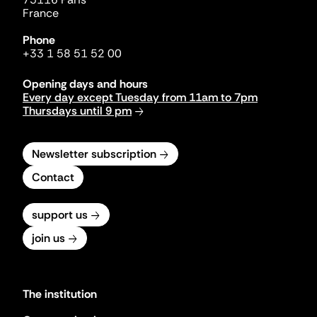
France
Phone
+33 1 58 51 52 00
Opening days and hours
Every day except Tuesday from 11am to 7pm
Thursdays until 9 pm
Newsletter subscription
Contact
support us
join us
The institution