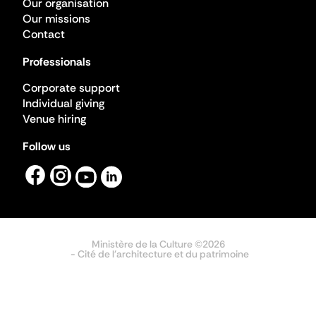
Our organisation
Our missions
Contact
Professionals
Corporate support
Individual giving
Venue hiring
Follow us
Ministère de la Culture ©2026
- Cité de l'architecture et du patrimoine