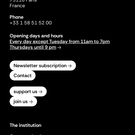
France
Phone
+33 1 58 51 52 00
Opening days and hours
Every day except Tuesday from 11am to 7pm
Thursdays until 9 pm
Newsletter subscription
Contact
support us
join us
The institution