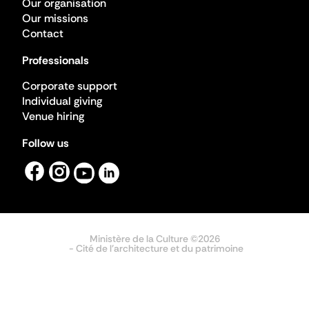
Our organisation
Our missions
Contact
Professionals
Corporate support
Individual giving
Venue hiring
Follow us
Ministère de la Culture ©2026
- Cité de l'architecture et du patrimoine