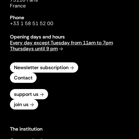
France
Phone
+33 1 58 51 52 00
Opening days and hours
Every day except Tuesday from 11am to 7pm
Thursdays until 9 pm
Newsletter subscription
Contact
support us
join us
The institution