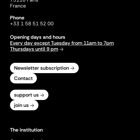
France
Phone
+33 1 58 51 52 00
Opening days and hours
Every day except Tuesday from 11am to 7pm
Thursdays until 9 pm
Newsletter subscription
Contact
support us
join us
The institution