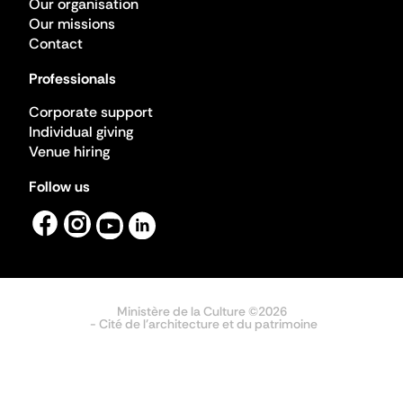
Our organisation
Our missions
Contact
Professionals
Corporate support
Individual giving
Venue hiring
Follow us
Ministère de la Culture ©2026
- Cité de l'architecture et du patrimoine