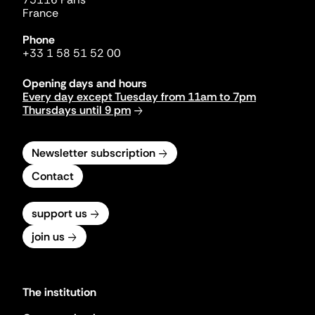
France
Phone
+33 1 58 51 52 00
Opening days and hours
Every day except Tuesday from 11am to 7pm
Thursdays until 9 pm
Newsletter subscription
Contact
support us
join us
The institution