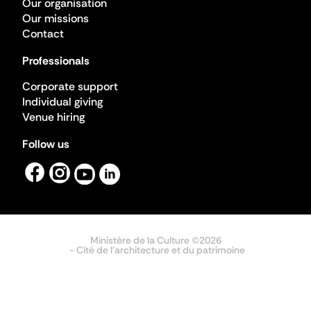
Our organisation
Our missions
Contact
Professionals
Corporate support
Individual giving
Venue hiring
Follow us
Ministère de la Culture ©2026
- Cité de l'architecture et du patrimoine