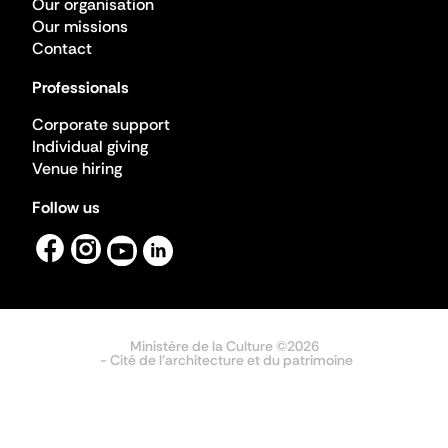
Our organisation
Our missions
Contact
Professionals
Corporate support
Individual giving
Venue hiring
Follow us
Ministère de la Culture ©2026
- Cité de l'architecture et du patrimoine