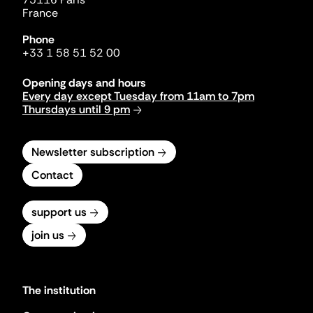
France
Phone
+33 1 58 51 52 00
Opening days and hours
Every day except Tuesday from 11am to 7pm
Thursdays until 9 pm
Newsletter subscription
Contact
support us
join us
The institution