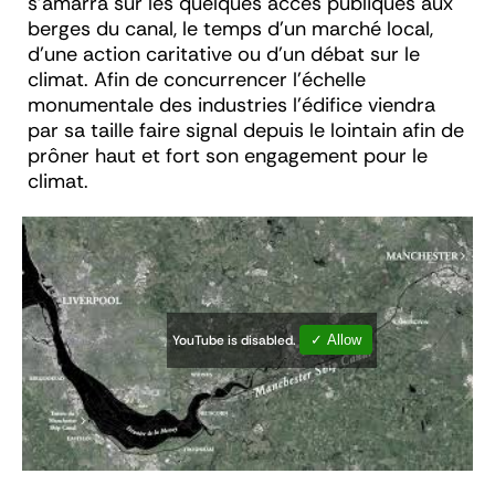
s’amarra sur les quelques accès publiques aux
berges du canal, le temps d’un marché local,
d’une action caritative ou d’un débat sur le
climat. Afin de concurrencer l’échelle
monumentale des industries l’édifice viendra
par sa taille faire signal depuis le lointain afin de
prôner haut et fort son engagement pour le
climat.
YouTube is disabled.
✓ Allow