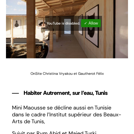
YouTube is disabled.
✓ Allow
OnSite
Christina Vryakou et Gautherot Félix
Habiter Autrement, sur l’eau, Tunis
Mini Maousse se décline aussi en Tunisie
dans le cadre l’Institut supérieur des Beaux-
Arts de Tunis,
Suivit par Rym Abid et Majed Turki,