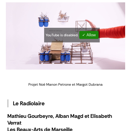
YouTube is disabled.
✓ Allow
Projet Noé
Manon Petrone et Margot Dubrana
Le Radiolaire
Mathieu Gourbeyre, Alban Magd et Elisabeth
Verrat
Les Beaux-Arts de Marseille