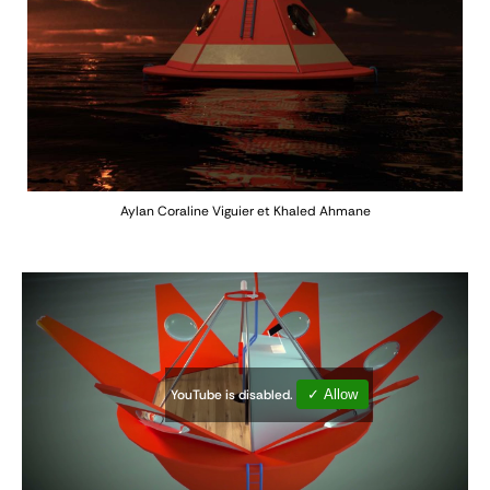
Aylan
Coraline Viguier et Khaled Ahmane
YouTube is disabled.
✓ Allow