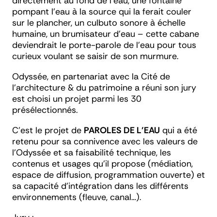
directement au fond de l’eau, une fontaine
pompant l’eau à la source qui la ferait couler
sur le plancher, un culbuto sonore à échelle
humaine, un brumisateur d’eau – cette cabane
deviendrait le porte-parole de l’eau pour tous
curieux voulant se saisir de son murmure.
Odyssée, en partenariat avec la Cité de
l'architecture & du patrimoine a réuni son jury
est choisi un projet parmi les 30
présélectionnés.
C'est le projet de
PAROLES DE L’EAU
qui a été
retenu pour sa connivence avec les valeurs de
l'Odyssée et sa faisabilité technique, les
contenus et usages qu'il propose (médiation,
espace de diffusion, programmation ouverte) et
sa capacité d’intégration dans les différents
environnements (fleuve, canal…).