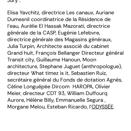
Jury :
Elisa Yavchitz, directrice Les canaux, Auriane
Dumesnil coordinatrice de la Résidence de
l'eau, Aurélie El Hassak Mazorati, directrice
générale de la CASP, Eugénie Lefebvre,
directrice générale des Magasins généraux,
Julia Turpin, Architecte associé du cabinet
Grand huit, François Bellanger Directeur général
Transit city, Guillaume Hanoun, Moon
architecture, Stephane Juguet (anthropologue),
directeur What timez is it, Sebastien Ruiz,
secrétaire général du Fonds de dotation Agnès,
Céline Longuépée Dircom HAROPA, Olivier
Meier, directeur CDT 93, William Duffourq
Aurore, Hélène Billy, Emmanuelle Segura ,
Morgane Melou, Esteban Ricardo, l'
ODYSSÉE
.