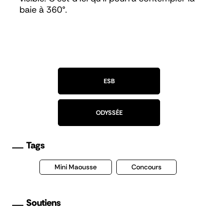
baie à 360°.
ESB
ODYSSÉE
Tags
Mini Maousse
Concours
Soutiens