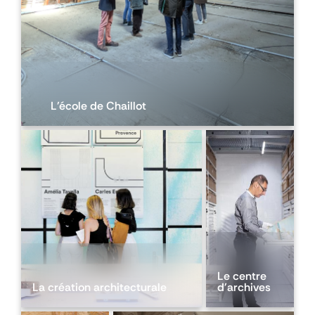
L'école de Chaillot
Le centre
La création architecturale
d'archives