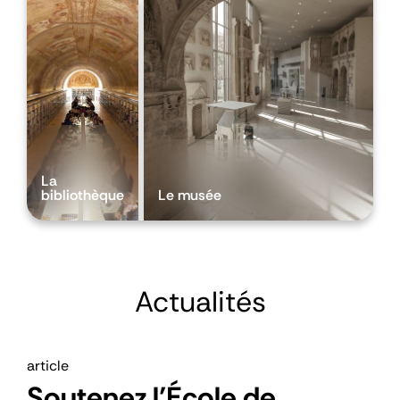
La
bibliothèque
Le musée
Actualités
article
Soutenez l’École de